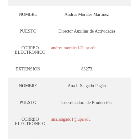
NOMBRE
Andrés Morales Martínez
PUESTO
Director Auxiliar de Actividades
CORREO
andres.morales1@upr.edu
ELECTRÓNICO
EXTENSIÓN
83273
NOMBRE
Ana I. Salgado Pagán
PUESTO
Coordinadora de Producción
CORREO
ana.salgado1@upr.edu
ELECTRÓNICO