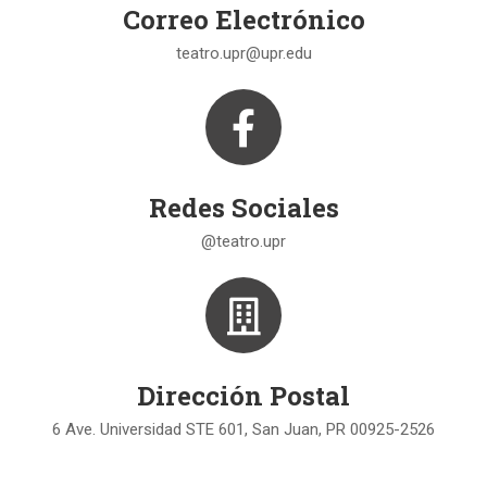
Correo Electrónico
teatro.upr@upr.edu
Redes Sociales
@teatro.upr
Dirección Postal
6 Ave. Universidad STE 601, San Juan, PR 00925-2526