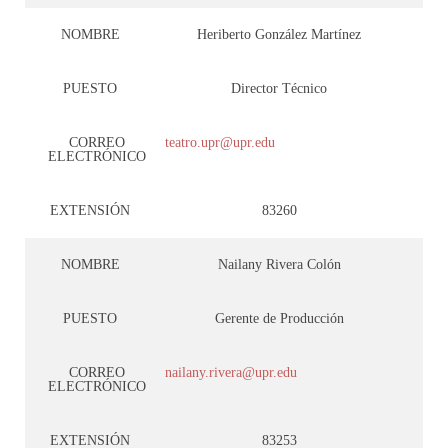
NOMBRE
Heriberto González Martínez
PUESTO
Director Técnico
CORREO
teatro.upr@upr.edu
ELECTRÓNICO
EXTENSIÓN
83260
NOMBRE
Nailany Rivera Colón
PUESTO
Gerente de Producción
CORREO
nailany.rivera@upr.edu
ELECTRÓNICO
EXTENSIÓN
83253